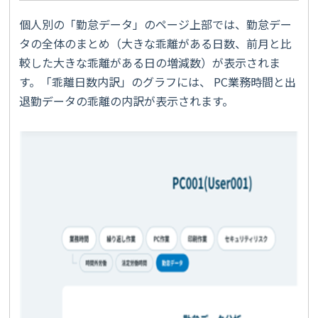
個人別の「勤怠データ」のページ上部では、勤怠デー
タの全体のまとめ（大きな乖離がある日数、前月と比
較した大きな乖離がある日の増減数）が表示されま
す。「乖離日数内訳」のグラフには、 PC業務時間と出
退勤データの乖離の内訳が表示されます。