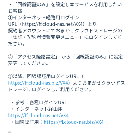
・「回線認証のみ」を設定し本サービスを利用したい
お客様
①インターネット経路用ログイン
URL（https://ff.cloud-nas.net/VX4）より
契約者アカウントにておまかせクラウドストレージの
「認証・契約者情報変更メニュー」にログインしてく
ださい。
②「アクセス経路設定」 から「回線認証のみ」に設定
変更してください。
③以降、回線認証用ログインURL（
https://ff.cloud-nas.biz/VX4
）よりおまかせクラウドス
トレージにログインしご利用ください。
・参考：各種ログインURL
・インターネット経由用：
https://ff.cloud-nas.net/VX4
・回線認証用：
https://ff.cloud-nas.biz/VX4