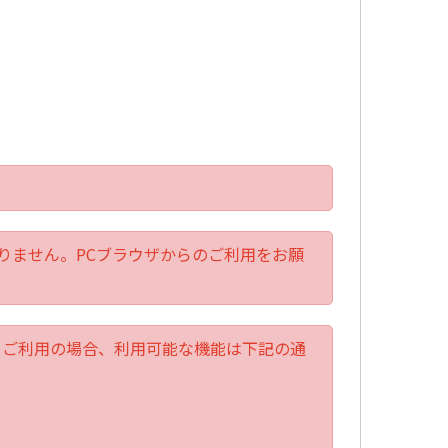
りません。PCブラウザからのご利用をお願
ome）をご利用の場合、利用可能な機能は下記の通