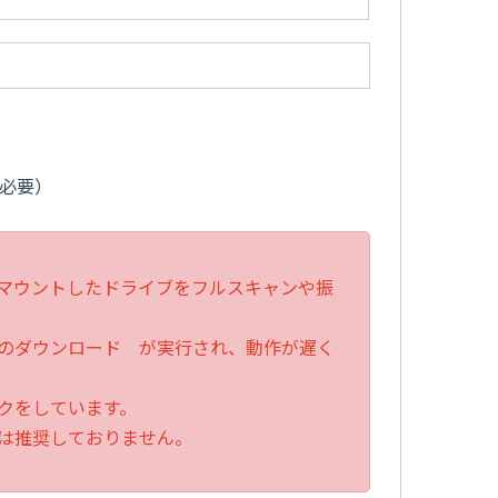
必要）
マウントしたドライブをフルスキャンや振
のダウンロード が実行され、動作が遅く
クをしています。
は推奨しておりません。