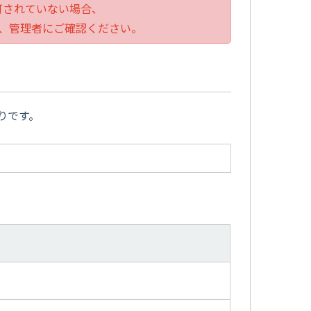
が許可されていない場合、
は、管理者にご確認ください。
りです。