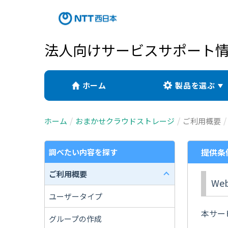
法人向けサービスサポート
ホーム
製品を選ぶ
ホーム
おまかせクラウドストレージ
ご利用概要
提供条
調べたい内容を探す
ご利用概要
W
ユーザータイプ
本サー
グループの作成