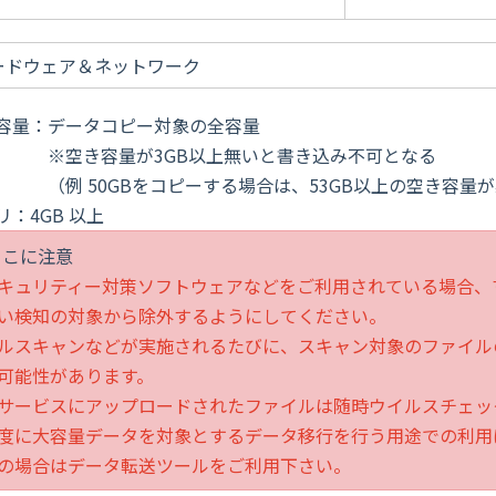
ードウェア＆ネットワーク
容量：データコピー対象の全容量
き容量が3GB以上無いと書き込み不可となる
50GBをコピーする場合は、53GB以上の空き容量が
リ：4GB 以上
ここに注意
キュリティー対策ソフトウェアなどをご利用されている場合、
い検知の対象から除外するようにしてください。
ルスキャンなどが実施されるたびに、スキャン対象のファイル
可能性があります。
サービスにアップロードされたファイルは随時ウイルスチェッ
度に大容量データを対象とするデータ移行を行う用途での利用
場合はデータ転送ツールをご利用下さい。