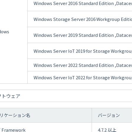
Windows Server 2016 Standard Edition ,Datace
Windows Storage Server 2016 Workgroup Editi
dows
Windows Server 2019 Standard Edition ,Datace
Windows Server IoT 2019 for Storage Workgrou
Windows Server 2022 Standard Edition ,Datace
Windows Server IoT 2022 for Storage Workgrou
フトウェア
リケーション名
バージョン
T Framework
4.7.2 以上