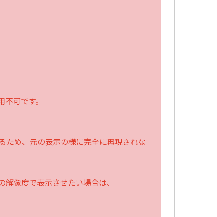
は利用不可です。
るため、元の表示の様に完全に再現されな
の解像度で表示させたい
場合は、