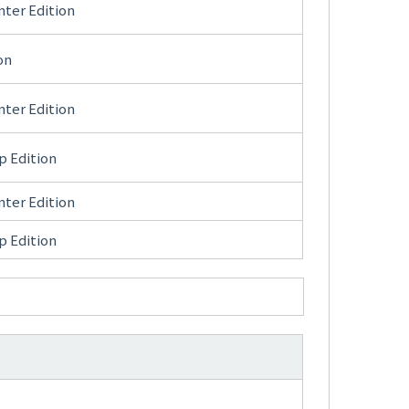
nter Edition
on
nter Edition
p Edition
nter Edition
p Edition