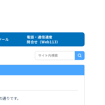
電話・通信速度
ツール
問合せ（Web113）
の通りです。