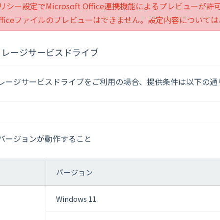
リシー設定でMicrosoft Office連携機能によるプレビュー
ficeファイルのプレビューはできません。設定内容について
トレージサービスドライブ
ージサービスドライブをご利用の場合、提供条件は以下の通
バージョンが動作すること
バージョン
Windows 11