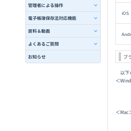
管理者による操作
iOS
電子帳簿保存法対応機能
資料＆動画
Andr
よくあるご質問
ブ
お知らせ
以下の
＜Win
＜Mac
・Sa
・Fi