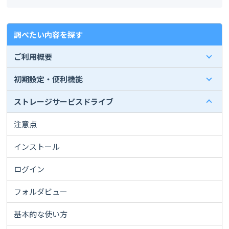
調べたい内容を探す
ご利用概要
初期設定・便利機能
ストレージサービスドライブ
注意点
インストール
ログイン
フォルダビュー
基本的な使い方