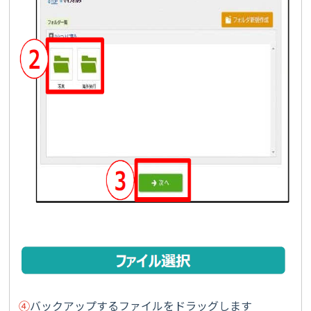
④
バックアップするファイルをドラッグします