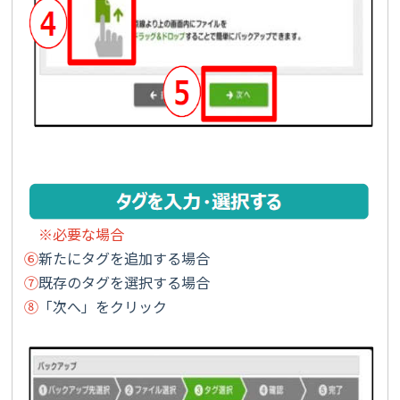
※必要な場合
⑥
新たにタグを追加する場合
⑦
既存のタグを選択する場合
⑧
「次へ」をクリック