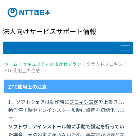
法人向けサービスサポート情報
ホーム
セキュリティおまかせプラン
クラウドプロキシ
ZTC使用上の注意
ZTC使用上の注意
1．ソフトウェアは動作時に
プロキシ設定
を上書きし、
動作停止時やアンインストール時に設定を初期化しま
す。
ソフトウェアインストール前に手動で設定を行ってい
た場合
、元の設定に戻らないため、再設定が必要とな