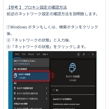
【参考 】 プロキシ設定の確認方法
前述のネットワーク設定の確認方法を説明致します。
①Windows ボタンもしくは、検索ボタンをクリック
後、
②「ネットワークの状態」と入力後、
③「ネットワークの状態」をクリックします。