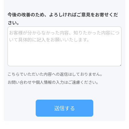
今後の改善のため、よろしければご意見をお寄せくだ
さい。
こちらでいただいた内容への返信はしておりません。
お問い合わせや個人情報の入力はご遠慮ください。