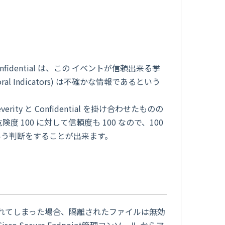
idential は、この イベントが信頼出来る挙
ral Indicators) は不確かな情報であるという
y と Confidential を掛け合わせたものの
100 に対して信頼度も 100 なので、100
という判断をすることが出来ます。
隔離されてしまった場合、隔離されたファイルは無効
ecure Endpoint管理コンソール からア