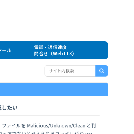
電話・通信速度
ツール
問合せ（Web113）
認したい
ファイルを Malicious/Unknown/Clean と判
アでないと考えられるファイルが Cisco