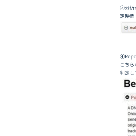
③分析
定時間
④Re
こちら
判定し