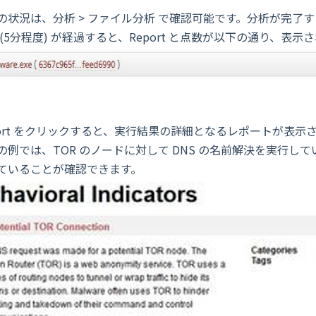
の状況は、分析 > ファイル分析 で確認可能です。分析が完了する
 (5分程度) が経過すると、Report と点数が以下の通り、表示
port をクリックすると、実行結果の詳細となるレポートが表示
の例では、TOR のノードに対して DNS の名前解決を実行してい
ていることが確認できます。