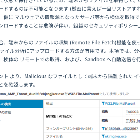
ードするのは不可能となります (厳密に言えば一旦リストアす
、仮に マルウェアの情報源となったサーバ等から検体を取得で
ンロードすることは危険が伴い、組織のセキュリティポリシー
合、端末からのファイルの収集 (Remote File Fetch)
ファイル分析にアップロードする方法が有用です。本項では、
、検体の リモートでの取得、および、Sandbox へ自動送信
ント より、Malicious なファイルとして端末から隔離された
とを確認します。