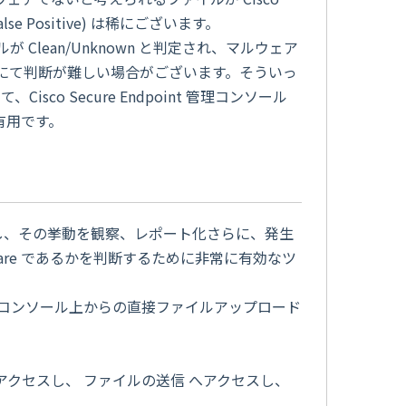
alse Positive) は稀にございます。
lean/Unknown と判定され、マルウェア
もお客様にて判断が難しい場合がございます。そういっ
co Secure Endpoint 管理コンソール
に有用です。
実行し、その挙動を観察、レポート化さらに、発生
are であるかを判断するために非常に有効なツ
nt 管理コンソール上からの直接ファイルアップロード
分析 へアクセスし、 ファイルの送信 へアクセスし、