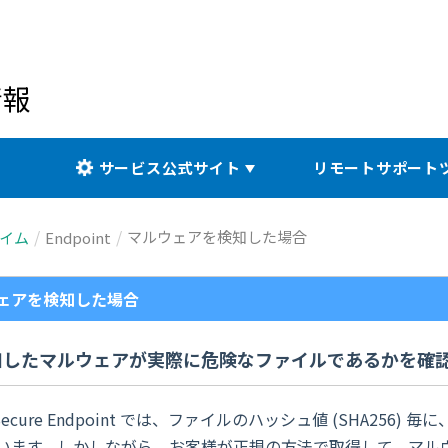
情報
サービス公式サイト
リモートサポート
マルウェアを検知した場合
イム
Endpoint
ェアを検知した場合
知したマルウェアが実際に危険なファイルであるかを確
 Secure Endpoint では、ファイルのハッシュ値 (SHA256) 毎に、
います。しかしながら、お客様が正規の方法で取得して、マルウェ