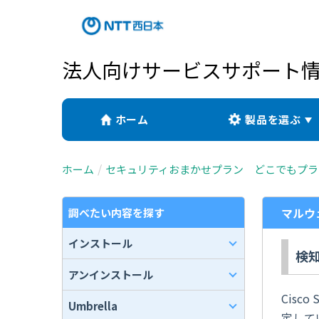
法人向けサービスサポート
ホーム
製品を選ぶ
ホーム
セキュリティおまかせプラン どこでもプラ
マルウ
調べたい内容を探す
インストール
検
アンインストール
Cisco
Umbrella
定して