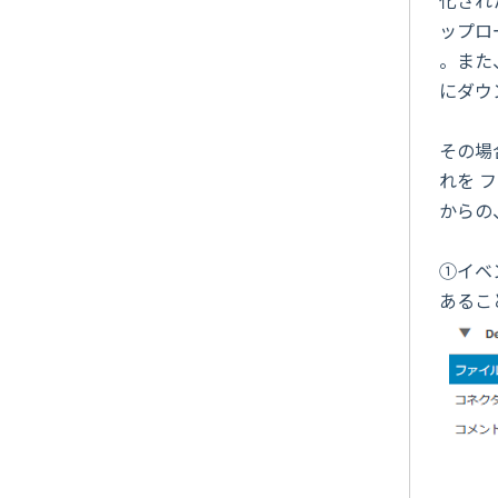
ップロ
。また
にダウ
その場
れを 
からの
①イベ
あるこ