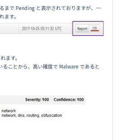
まで Pending と表示されておりますが、一
されます。
されます。
ることから、高い確度で Malware であると