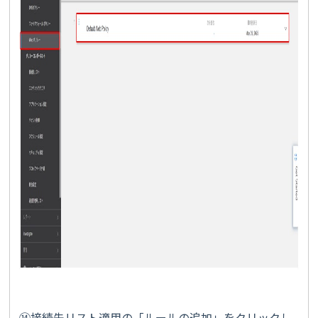
⑭接続先リスト適用の「ルールの追加」をクリックし