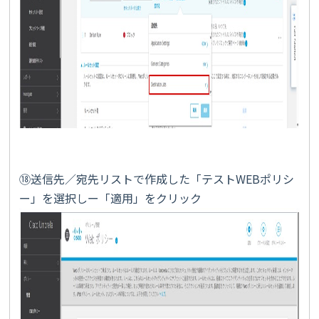
⑱送信先／宛先リストで作成した「テストWEBポリシ
ー」を選択しー「適用」をクリック