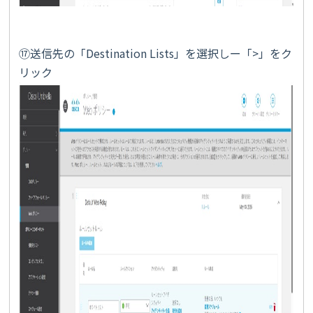
⑰送信先の「Destination Lists」を選択しー「>」をク
リック