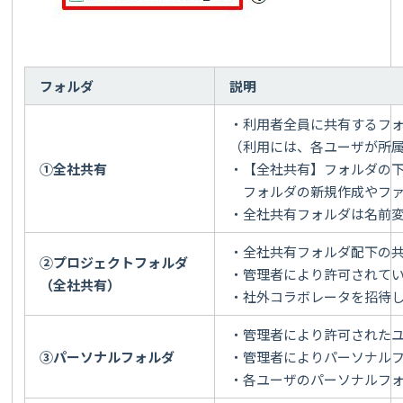
フォルダ
説明
・利用者全員に共有するフ
（利用には、各ユーザが所
①全社共有
・【全社共有】フォルダの
フォルダの新規作成やファ
・全社共有フォルダは名前
・全社共有フォルダ配下の
②プロジェクトフォルダ
・管理者により許可されて
（全社共有）
・社外コラボレータを招待
・管理者により許可された
③パーソナルフォルダ
・管理者によりパーソナル
・各ユーザのパーソナルフ