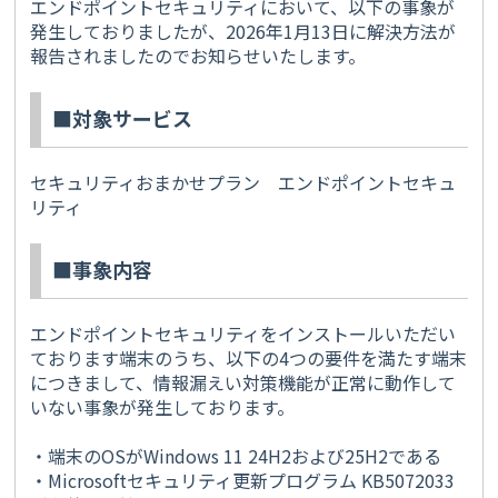
エンドポイントセキュリティにおいて、以下の事象が
発生しておりましたが、
2026
年
1
月
13
日に解決方法が
報告されましたのでお知らせいたします。
■対象サービス
セキュリティおまかせプラン エンドポイントセキュ
リティ
■事象内容
エンドポイントセキュリティをインストールいただい
ております端末のうち、以下の4つの要件を満たす端末
につきまして、情報漏えい対策機能が正常に動作して
いない事象が発生しております。
・端末のOSがWindows 11 24H2および25H2である
・Microsoftセキュリティ更新プログラム KB5072033