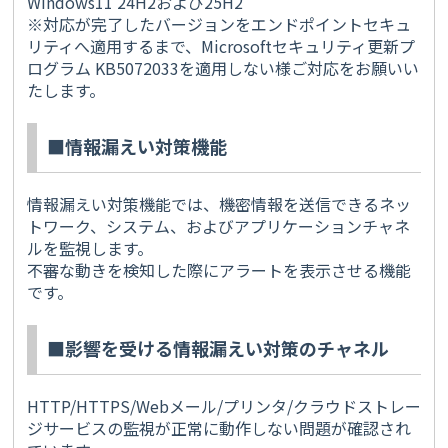
Windows11 24H2および25H2
※対応が完了したバージョンをエンドポイントセキュ
リティへ適用するまで、Microsoftセキュリティ更新プ
ログラム KB5072033を適用しない様ご対応をお願いい
たします。
■情報漏えい対策機能
情報漏えい対策機能では、機密情報を送信できるネッ
トワーク、システム、およびアプリケーションチャネ
ルを監視します。
不審な動きを検知した際にアラートを表示させる機能
です。
■影響を受ける情報漏えい対策のチャネル
HTTP/HTTPS/Webメール/プリンタ/クラウドストレー
ジサービスの監視が正常に動作しない問題が確認され