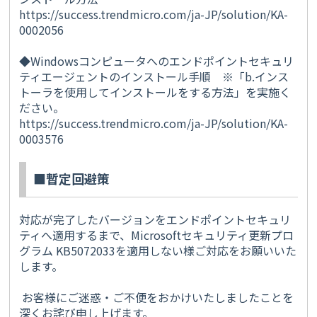
https://success.trendmicro.com/ja-JP/solution/KA-
0002056
◆
Windows
コンピュータへのエンドポイントセキュリ
ティエージェントのインストール手順 ※「
b.
インス
トーラを使用してインストールをする方法」を実施く
ださい。
https://success.trendmicro.com/ja-JP/solution/KA-
0003576
■暫定回避策
対応が完了したバージョンをエンドポイントセキュリ
ティへ適用するまで、Microsoftセキュリティ更新プロ
グラム KB5072033を適用しない様ご対応をお願いいた
します。
お客様にご迷惑・ご不便をおかけいたしましたことを
深くお詫び申し上げます。