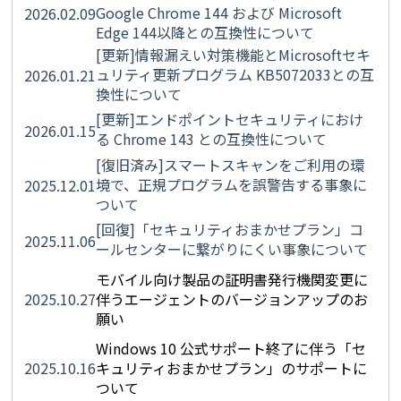
Google Chrome 144 および Microsoft
2026.02.09
Edge 144以降との互換性について
[更新]情報漏えい対策機能とMicrosoftセキ
ュリティ更新プログラム KB5072033との互
2026.01.21
換性について
[更新]エンドポイントセキュリティにおけ
2026.01.15
る Chrome 143 との互換性について
[復旧済み]スマートスキャンをご利用の環
境で、正規プログラムを誤警告する事象に
2025.12.01
ついて
[回復]「セキュリティおまかせプラン」コ
2025.11.06
ールセンターに繋がりにくい事象について
モバイル向け製品の証明書発行機関変更に
2025.10.27
伴うエージェントのバージョンアップのお
願い
Windows 10 公式サポート終了に伴う「セ
2025.10.16
キュリティおまかせプラン」のサポートに
ついて