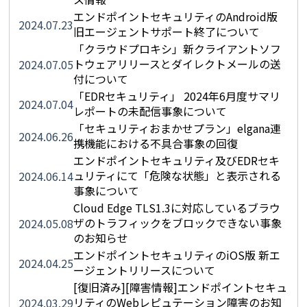
エンドポイントセキュリティのAndroid版
2024.07.23
旧エージェントサポート終了について
「クラウドプロキシ」新クライアントソフ
トウェアリリースとダイレクトメールの送
2024.07.05
付について
「EDRセキュリティ」 2024年6月度サマリ
2024.07.04
レポートの未配信事象について
「セキュリティおまかせプラン」elgana連
2024.06.26
携機能における不具合事象の回復
エンドポイントセキュリティ及びEDRセキ
ュリティにて「危険な状態」と表示される
2024.06.14
事象について
Cloud Edge TLS1.3に対応しているブラウ
ザのトラフィックをブロックできない事象
2024.05.08
のお知らせ
エンドポイントセキュリティのiOS版 新エ
2024.04.25
ージェントリリースについて
[復旧済み][障害情報]エンドポイントセキュ
リティのWebレピュテーション障害のお知
2024.03.29