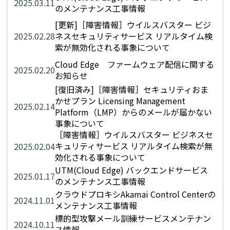
2025.03.11
のメンテナンス工事情報
[更新]［障害情報］ウイルスバスター ビジ
2025.02.28
ネスセキュリティサービス リアルタイム検
索が無効化される事象について
Cloud Edge ファームウェア配信に関する
2025.02.20
お知らせ
[復旧済み]［障害情報］セキュリティおま
かせプラン Licensing Management
2025.02.14
Platform（LMP）からのメールが届かない
事象について
［障害情報］ウイルスバスター ビジネスセ
キュリティサービス リアルタイム検索が無
2025.02.04
効化される事象について
UTM(Cloud Edge) バックエンドサービス
2025.01.17
のメンテナンス工事情報
クラウドプロキシAkamai Control Centerの
2024.11.01
メンテナンス工事情報
標的型攻撃メール訓練サービスメンテナン
2024.10.11
ス情報