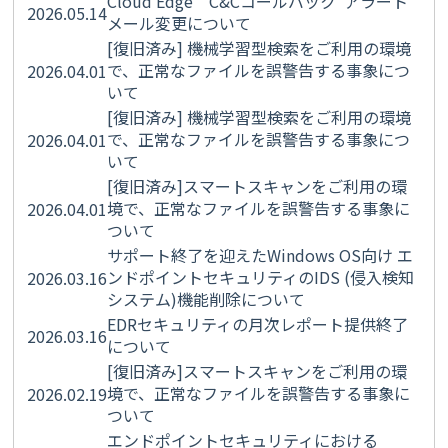
Cloud Edge C&Cコールバック アラート
2026.05.14
メール変更について
[復旧済み] 機械学習型検索をご利用の環境
で、正常なファイルを誤警告する事象につ
2026.04.01
いて
[復旧済み] 機械学習型検索をご利用の環境
で、正常なファイルを誤警告する事象につ
2026.04.01
いて
[復旧済み]スマートスキャンをご利用の環
境で、正常なファイルを誤警告する事象に
2026.04.01
ついて
サポート終了を迎えたWindows OS向け エ
ンドポイントセキュリティのIDS (侵入検知
2026.03.16
システム)機能削除について
EDRセキュリティの月次レポート提供終了
2026.03.16
について
[復旧済み]スマートスキャンをご利用の環
境で、正常なファイルを誤警告する事象に
2026.02.19
ついて
エンドポイントセキュリティにおける