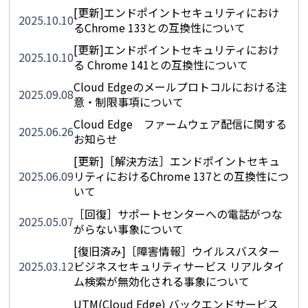
[更新]エンドポイントセキュリティにおけ
2025.10.10
るChrome 133との互換性について
[更新]エンドポイントセキュリティにおけ
2025.10.10
る Chrome 141との互換性について
Cloud Edgeのメールプロトコルにおける注
2025.09.08
意・制限事項について
Cloud Edge ファームウェア配信に関する
2025.06.26
お知らせ
[更新]［解決方法］エンドポイントセキュ
2025.06.09
リティにおけるChrome 137との互換性につ
いて
［回復］サポートセンターへの電話がつな
2025.05.07
がらない事象について
[復旧済み]［障害情報］ウイルスバスター
2025.03.12
ビジネスセキュリティサービス リアルタイ
ム検索が無効化される事象について
UTM(Cloud Edge) バックエンドサービス