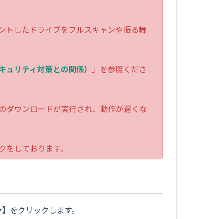
ントしたドライブをフルスキャンや振る舞
キュリティ対策との関係）
」を参照くださ
のダウンロードが実行され、動作が遅くな
クをしております。
ン
】
をクリックします。