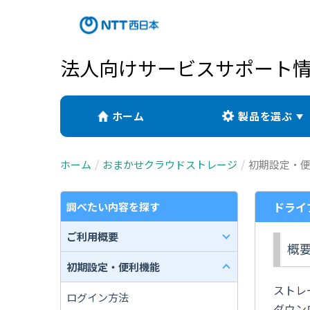
法人向けサービスサポート
ホーム
製品を選ぶ
ホーム
おまかせクラウドストレージ
初期設定・
ドライ
調べたい内容を探す
ご利用概要
概
初期設定・便利機能
ストレ
ログイン方法
ダウン