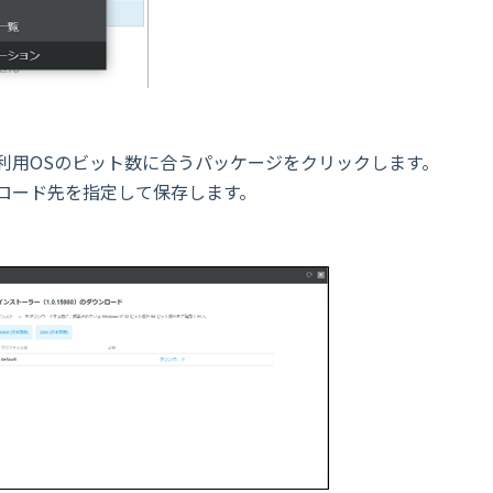
利用OSのビット数に合うパッケージをクリックします。
ロード先を指定して保存します。