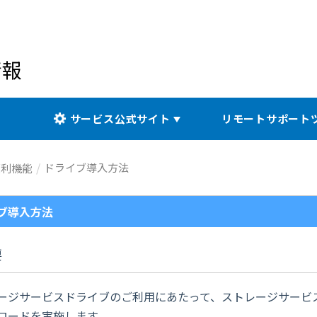
情報
サービス公式サイト
リモートサポート
ドライブ導入方法
便利機能
ブ導入方法
要
ージサービスドライブのご利用にあたって、ストレージサービ
ロードを実施します。