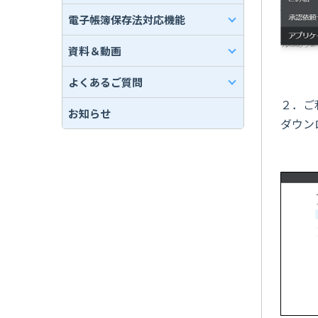
電子帳簿保存法対応機能
資料＆動画
よくあるご質問
２．ご
お知らせ
ダウン