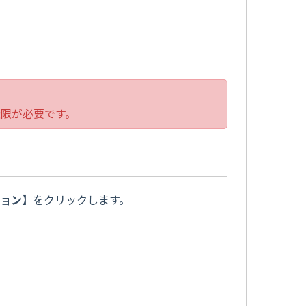
権限が必要です。
ション
】
をクリックします。