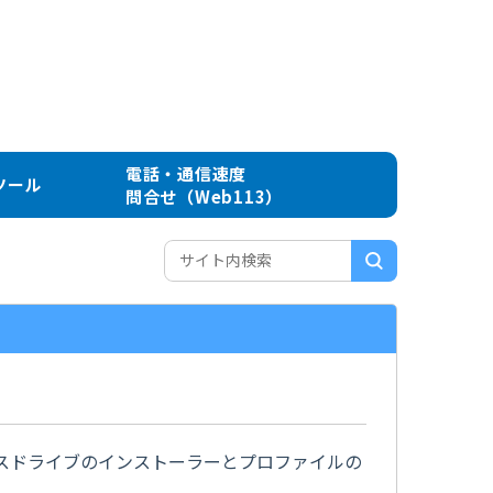
電話・通信速度
ツール
問合せ（Web113）
スドライブのインストーラーとプロファイルの