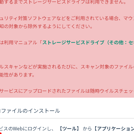
動するまでストレージサービスドライブは利用できません。
ュリティ対策ソフトウェアなどをご利用されている場合、マウ
知の対象から除外するようにしてください。
は利用マニュアル「
ストレージサービスドライブ（その他：セ
ルスキャンなどが実施されるたびに、スキャン対象のファイル
能性があります。
サービスにアップロードされたファイルは随時ウイルスチェッ
ロファイルのインストール
ビスのWebにログインし、
【
ツール
】
から
【
アプリケーショ